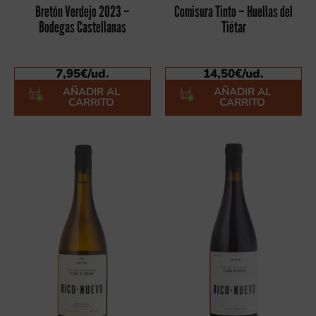
Bretón Verdejo 2023 –
Comisura Tinto – Huellas del
Bodegas Castellanas
Tiétar
7,95
€
/ud.
14,50
€
/ud.
AÑADIR AL
AÑADIR AL
CARRITO
CARRITO