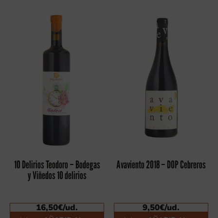
10 Delirios Teodoro – Bodegas
Avaviento 2018 – DOP Cebreros
y Viñedos 10 delirios
16,50
€
/ud.
9,50
€
/ud.