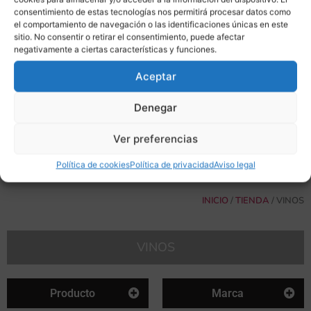
consentimiento de estas tecnologías nos permitirá procesar datos como
el comportamiento de navegación o las identificaciones únicas en este
sitio. No consentir o retirar el consentimiento, puede afectar
negativamente a ciertas características y funciones.
Aceptar
Denegar
Ver preferencias
Política de cookies
Política de privacidad
Aviso legal
INICIO
/
TIENDA
/ VINOS
VINOS
Producto
Marca