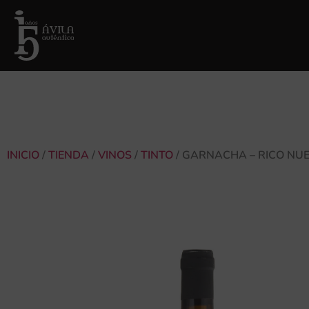
INICIO
/
TIENDA
/
VINOS
/
TINTO
/ GARNACHA – RICO NU