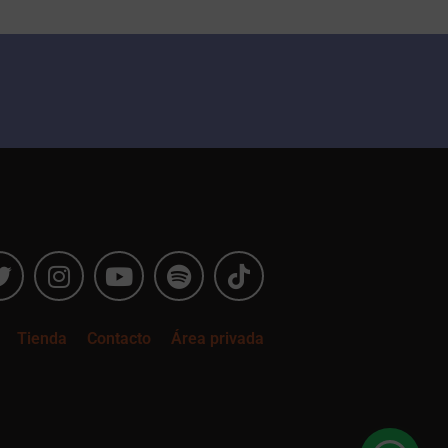
Tienda
Contacto
Área privada