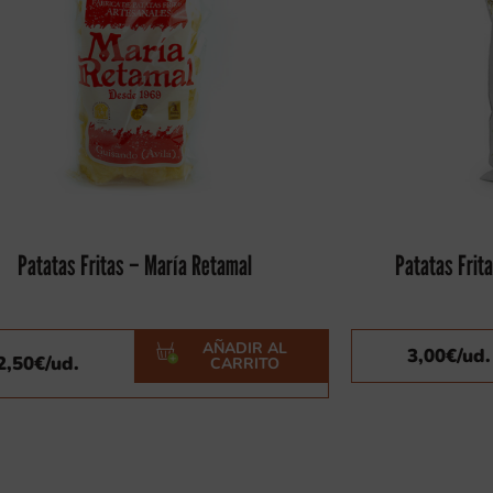
Patatas Fritas – María Retamal
Patatas Frit
AÑADIR AL
3,00
€
/ud.
2,50
€
/ud.
CARRITO