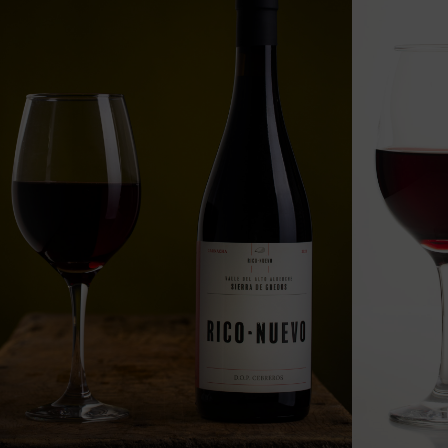
/ud.
IVA incluido.