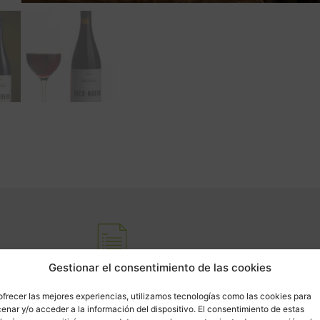
Gestionar el consentimiento de las cookies
Características del lote
Alé
ca: 13,5%
Cons
ofrecer las mejores experiencias, utilizamos tecnologías como las cookies para
enar y/o acceder a la información del dispositivo. El consentimiento de estas