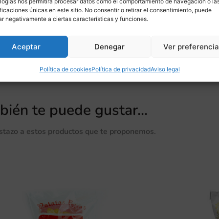
logías nos permitirá procesar datos como el comportamiento de navegación o la
ificaciones únicas en este sitio. No consentir o retirar el consentimiento, puede
ar negativamente a ciertas características y funciones.
SULFITOS
Aceptar
Denegar
Ver preferenci
Política de cookies
Política de privacidad
Aviso legal
ién te puede gustar...
istazo a estos productos que te proponemos.