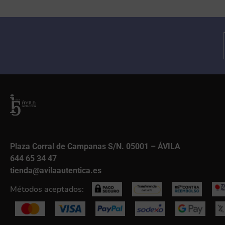
Plaza Corral de Campanas S/N. 05001 – ÁVILA
644 65 34 47
tienda@avilaautentica.es
Métodos aceptados: