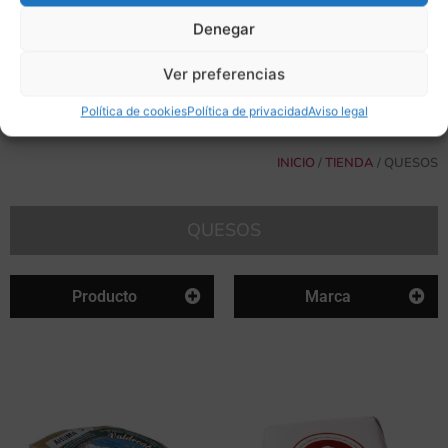
Denegar
Ver preferencias
Política de cookies
Política de privacidad
Aviso legal
INICIO
/
TIENDA
/ QUESOS
QUESOS
Producto
Marca