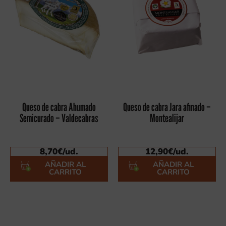
Queso de cabra Ahumado
Queso de cabra Jara afinado –
Semicurado – Valdecabras
Montealijar
8,70
€
/ud.
12,90
€
/ud.
AÑADIR AL
AÑADIR AL
CARRITO
CARRITO