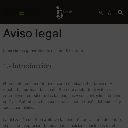
0
Aviso legal
Condiciones generales de uso del Sitio web
1.- Introducción
El presente documento tiene como finalidad el establecer y
regular las normas de uso del Sitio (en adelante el «sitio»),
entendiendo por sitio todas las páginas y sus contenidos la tienda
de Ávila Auténtica a las cuales se accede a través del dominio y
sus subdominios.
La utilización del Sitio atribuye la condición de Usuario de este e
implica la aceptación de todas las condiciones incluidas en el