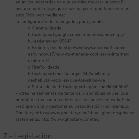
anuncios mostrados en ella permite mejorar nuestro El
usuario podrá elegir qué cookies quiere que funcionen en
este Sitio web mediante:
la configuración del navegador; por ejemplo:
o Chrome, desde
http://support.google.com/chrome/bin/answer.py?
hl=es&answer=95647
o Explorer, desde http://windows.microsoft.com/es-
es/windows7/how-to-manage-cookies-in-internet-
explorer-9
o Firefox, desde
http://support.mozilla.org/es/kb/habilitar-y-
deshabilitar-cookies-que-los-sitios-we
o Safari, desde http://support.apple.com/kb/ph5042
• otras herramientas de terceros, disponibles online, que
permiten a los usuarios detectar las cookies en cada Sitio
web que visita y gestionar su desactivación (por ejemplo,
Ghostery: https://www.ghostery.com/about-ghostery/privacy-
statements/, http://www.ghostery.com/faq.
7.- Legislación