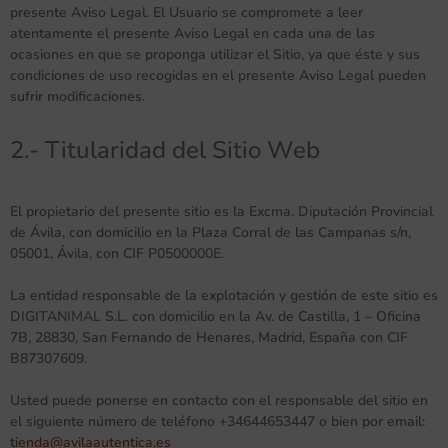
presente Aviso Legal. El Usuario se compromete a leer
atentamente el presente Aviso Legal en cada una de las
ocasiones en que se proponga utilizar el Sitio, ya que éste y sus
condiciones de uso recogidas en el presente Aviso Legal pueden
sufrir modificaciones.
2.- Titularidad del Sitio Web
El propietario del presente sitio es la Excma. Diputación Provincial
de Ávila, con domicilio en la Plaza Corral de las Campanas s/n,
05001, Ávila, con CIF P0500000E.
La entidad responsable de la explotación y gestión de este sitio es
DIGITANIMAL S.L. con domicilio en la Av. de Castilla, 1 – Oficina
7B, 28830, San Fernando de Henares, Madrid, España con CIF
B87307609.
Usted puede ponerse en contacto con el responsable del sitio en
el siguiente número de teléfono +34644653447 o bien por email:
tienda@avilaautentica.es