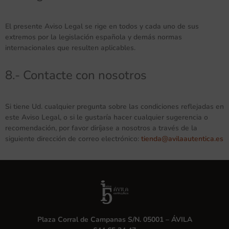
El presente Aviso Legal se rige en todos y cada uno de sus
extremos por la legislación española y demás normas
internacionales que resulten aplicables.
8.- Contacte con nosotros
Si tiene Ud. cualquier pregunta sobre las condiciones reflejadas en
este Aviso Legal, o si le gustaría hacer cualquier sugerencia o
recomendación, por favor diríjase a nosotros a través de la
siguiente dirección de correo electrónico:
tienda@avilaautentica.es
Plaza Corral de Campanas S/N. 05001 – ÁVILA