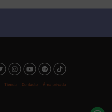
Tienda
Contacto
Área privada