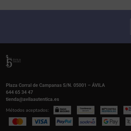
Plaza Corral de Campanas S/N. 05001 – ÁVILA
644 65 34 47
tienda@avilaautentica.es
Métodos aceptados: