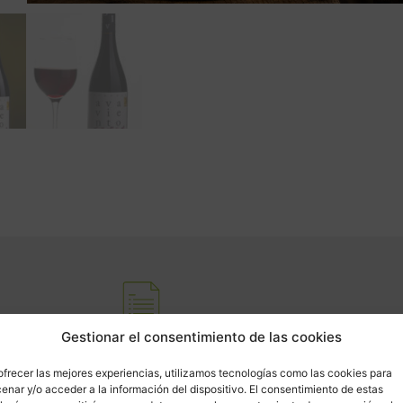
Gestionar el consentimiento de las cookies
Características del lote
Alé
ca: 13,5%
Cons
ofrecer las mejores experiencias, utilizamos tecnologías como las cookies para
enar y/o acceder a la información del dispositivo. El consentimiento de estas