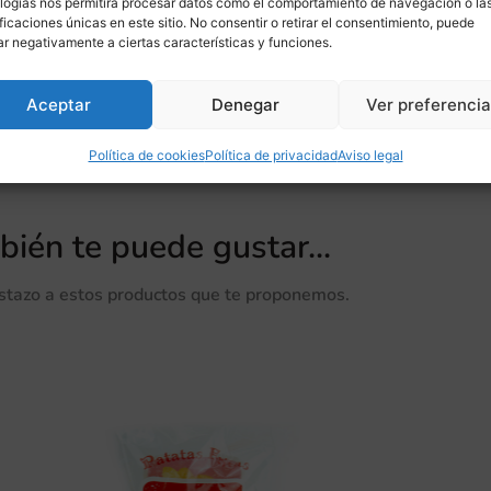
logías nos permitirá procesar datos como el comportamiento de navegación o la
ificaciones únicas en este sitio. No consentir o retirar el consentimiento, puede
ar negativamente a ciertas características y funciones.
SULFITOS
Aceptar
Denegar
Ver preferenci
Política de cookies
Política de privacidad
Aviso legal
ién te puede gustar...
istazo a estos productos que te proponemos.